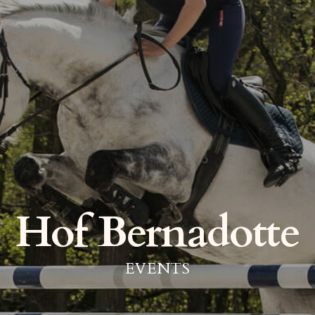
Hof Bernadotte
EVENTS